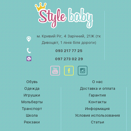
м. Кривий Ріг, 4 Зарічний, 21Ж (тк
Дивоцвіт, 1 лінія біля дороги)
093 217 77 25
097 273 02 29
Обувь
О нас
Одежда
Доставка и оплата
Игрушки
Гарантия
Мольберты
Контакты
Транспорт
Информация
Школа
Условия использования
Рюкзаки
Статьи