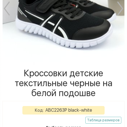
Кроссовки детские
текстильные черные на
белой подошве
ABC2263P black-white
Код:
Таблица размеров