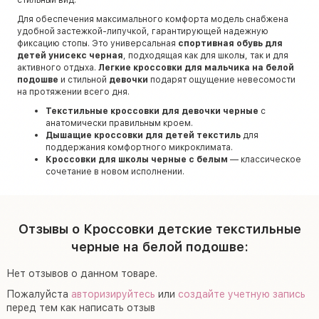
Для обеспечения максимального комфорта модель снабжена
удобной застежкой-липучкой, гарантирующей надежную
фиксацию стопы. Это универсальная
спортивная обувь для
детей унисекс черная
, подходящая как для школы, так и для
активного отдыха.
Легкие кроссовки для мальчика на белой
подошве
и стильной
девочки
подарят ощущение невесомости
на протяжении всего дня.
Текстильные кроссовки для девочки черные
с
анатомически правильным кроем.
Дышащие кроссовки для детей текстиль
для
поддержания комфортного микроклимата.
Кроссовки для школы черные с белым
— классическое
сочетание в новом исполнении.
Отзывы о Кроссовки детские текстильные
черные на белой подошве:
Нет отзывов о данном товаре.
Пожалуйста
авторизируйтесь
или
создайте учетную запись
перед тем как написать отзыв