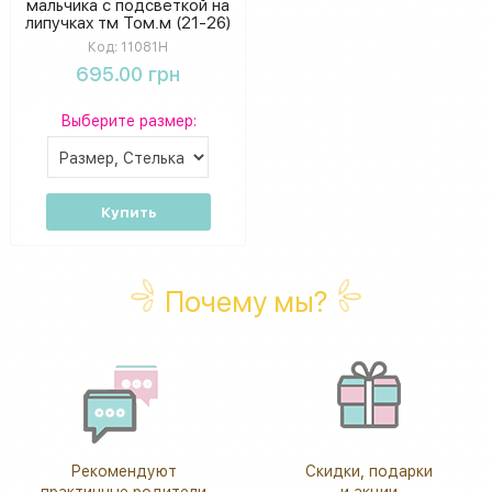
мальчика с подсветкой на
липучках тм Том.м (21-26)
Код:
11081H
695.00 грн
Выберите размер:
Купить
Почему мы?
Рекомендуют
Скидки, подарки
практичные родители
и акции