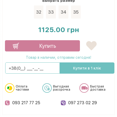
Выбрать
размер
32
33
34
35
1125.00 грн
Купить
Товар в наличии, отправим сегодня!
Купити в 1 клік
Оплата
Выгодная
Быстрая
частями
рассрочка
доставка
093 217 77 25
097 273 02 29