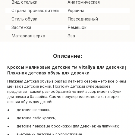
Вид стельки
Анатомическая
Страна производитель
Украина
Стиль обуви
Повседневный
Застежка
Ремешок
Материал верха
Эва
Описание:
Кроксы малиновые детские тм Vitaliya для девочки|
Пляжная детская обувь для девочки
Пляжная детская обувь в разгар летнего сезона – это все о чем
мечтают детские ножки. Поэтому детский супермаркет
предлагает самый разнообразный летний ассортимент обуви
для пляжа и бассейна. Самые популярные модели категории
летняя обувь для детей:
● детские шлепанцы;
● детские сабо кроксы;
● детские пенковые босоножки для девочек на липучках;
● вьетнамки детские и подростковые.