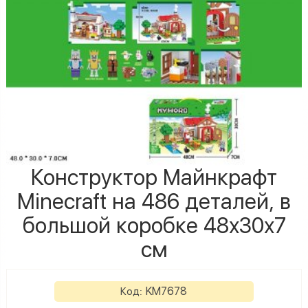
Конструктор Майнкрафт
Minecraft на 486 деталей, в
большой коробке 48х30х7
см
KM7678
Код: