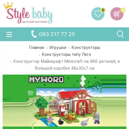
0
0
093 217 77 25
Главная
Игрушки
Конструкторы
Конструкторы типу Лего
Конструктор Майнкрафт Minecraft на 486 деталей, в
большой коробке 48х30х7 см