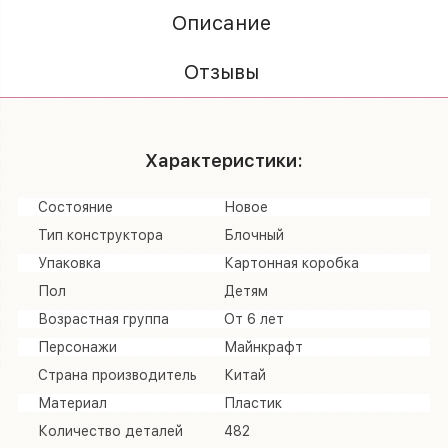
Описание
Отзывы
Характеристики:
Состояние
Новое
Тип конструктора
Блочный
Упаковка
Картонная коробка
Пол
Детям
Возрастная группа
От 6 лет
Персонажи
Майнкрафт
Страна производитель
Китай
Материал
Пластик
Количество деталей
482