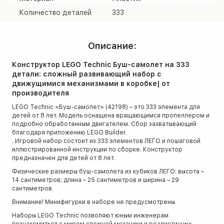
Количество деталей
333
Описание:
Конструктор LEGO Technic Буш-самолет на 333
детали: сложный развивающий набор с
движущимися механизмами в коробке| от
производителя
LEGO Technic «Буш-самолет» (42198) – это 333 элемента для
детей от 8 лет. Модель оснащена вращающимся пропеллером и
подробно обработанным двигателем. Сбор захватывающий
благодаря приложению LEGO Builder.
. Игровой набор состоит из 333 элементов ЛЕГО и пошаговой
иллюстрированной инструкции по сборке. Конструктор
предназначен для детей от 8 лет.
Физические размеры буш-самолета из кубиков ЛЕГО: высота –
14 сантиметров; длина – 25 сантиметров и ширина – 29
сантиметров.
Внимание! Минифигурки в наборе не предусмотрены.
Наборы LEGO Technic позволяют юным инженерам
познакомиться с миром сложной механики и реалистичных