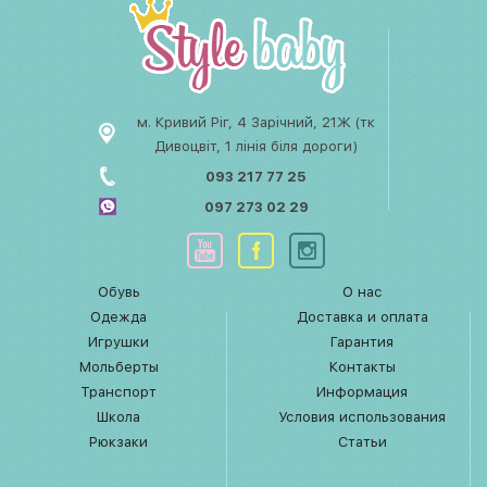
м. Кривий Ріг, 4 Зарічний, 21Ж (тк
Дивоцвіт, 1 лінія біля дороги)
093 217 77 25
097 273 02 29
Обувь
О нас
Одежда
Доставка и оплата
Игрушки
Гарантия
Мольберты
Контакты
Транспорт
Информация
Школа
Условия использования
Рюкзаки
Статьи