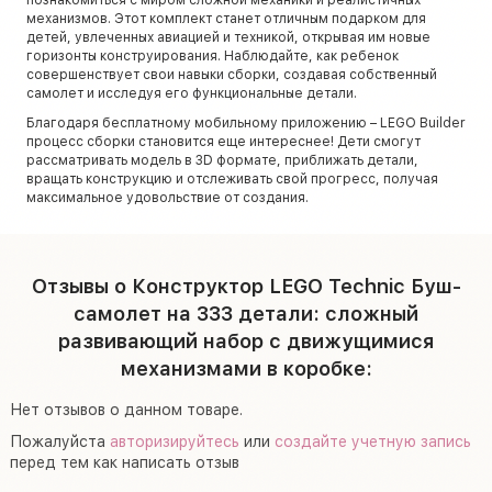
механизмов. Этот комплект станет отличным подарком для
детей, увлеченных авиацией и техникой, открывая им новые
горизонты конструирования. Наблюдайте, как ребенок
совершенствует свои навыки сборки, создавая собственный
самолет и исследуя его функциональные детали.
Благодаря бесплатному мобильному приложению – LEGO Builder
процесс сборки становится еще интереснее! Дети смогут
рассматривать модель в 3D формате, приближать детали,
вращать конструкцию и отслеживать свой прогресс, получая
максимальное удовольствие от создания.
Отзывы о Конструктор LEGO Technic Буш-
самолет на 333 детали: сложный
развивающий набор с движущимися
механизмами в коробке:
Нет отзывов о данном товаре.
Пожалуйста
авторизируйтесь
или
создайте учетную запись
перед тем как написать отзыв