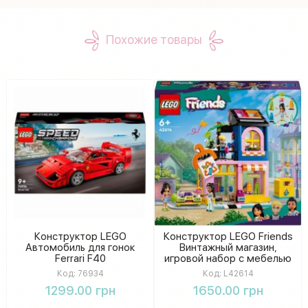
Похожие товары
Конструктор LEGO
Конструктор LEGO Friends
Автомобиль для гонок
Винтажный магазин,
Ferrari F40
игровой набор с мебелью
и аксессуарами для детей
Код:
76934
Код:
L42614
1299.00 грн
1650.00 грн