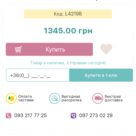
L42198
Код:
1345.00 грн
Купить
Товар в наличии, отправим сегодня!
Купити в 1 клік
Оплата
Выгодная
Быстрая
частями
рассрочка
доставка
093 217 77 25
097 273 02 29