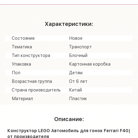
Характеристики:
Состояние
Новое
Тематика
Транспорт
Тип конструктора
Блочный
Упаковка
Картонная коробка
Пол
Детям
Возрастная группа
От 6 лет
Страна производитель
Китай
Материал
Пластик
Описание:
Конструктор LEGO Автомобиль для гонок Ferrari F40|
от производителя