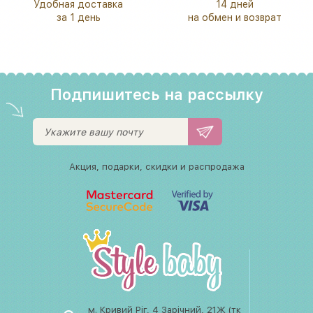
Удобная доставка
14 дней
за 1 день
на обмен и возврат
Подпишитесь на рассылку
Акция, подарки, скидки и распродажа
м. Кривий Ріг, 4 Зарічний, 21Ж (тк