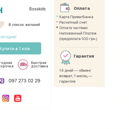
н
Оплата
Bosskids
Карта ПриватБанка
Расчетный счет
В список желаний
Оплата частями
Наложенный Платеж
сегодня!
(предоплата 100 грн.)
Купити в 1 клік
Гарантия
годная
Быстрая
ссрочка
доставка
14 дней — обмен/
возврат, 1 месяц —
097 273 02 29
гарантия