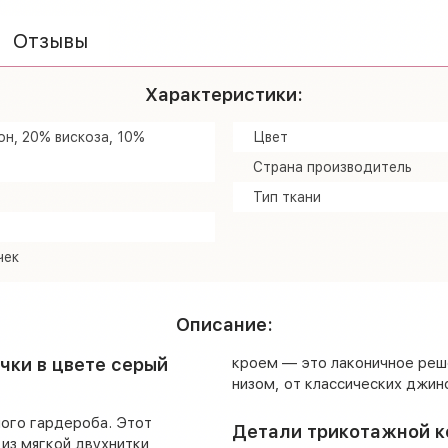
Отзывы
Характеристики:
н, 20% вискоза, 10%
Цвет
Страна производитель
Тип ткани
чек
Описание:
чки в цвете серый
кроем — это лаконичное реш
низом, от классических джин
ного гардероба. Этот
Детали трикотажной к
из мягкой двухнитки,