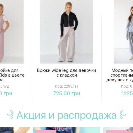
ойка для
Брюки wide leg для девочки
Модный п
ids в цвете
с кладкой
спортивны
ра
девушек с х
кроя и брюк
3пуд
Код:
2293лат
Код:
8
ш
ть
Купить
К
0 грн
725.00 грн
1225
Акция
и распродажа