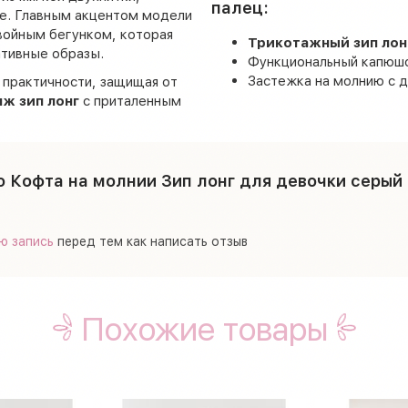
палец:
е. Главным акцентом модели
войным бегунком, которая
Трикотажный зип лон
ативные образы.
Функциональный капюшо
Застежка на молнию с д
 практичности, защищая от
ж зип лонг
с приталенным
о Кофта на молнии Зип лонг для девочки серый
ю запись
перед тем как написать отзыв
Похожие товары