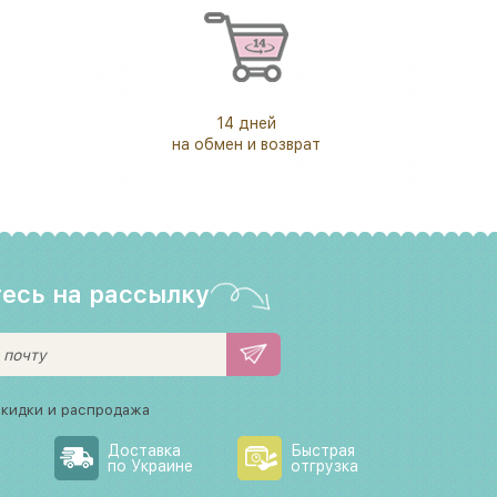
14 дней
на обмен и возврат
есь на рассылку
скидки и распродажа
Доставка
Быстрая
по Украине
отгрузка