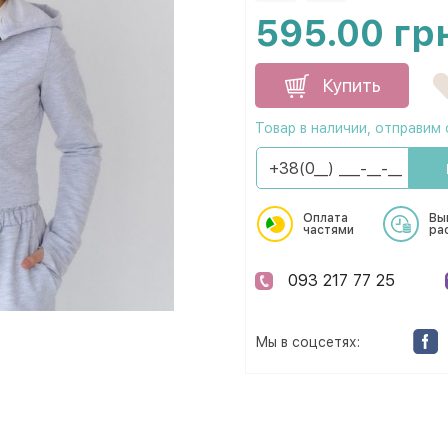
595.00 гр
Купить
Товар в наличии, отправим 
Оплата
Вы
частями
ра
093 217 77 25
Мы в соцсетях: