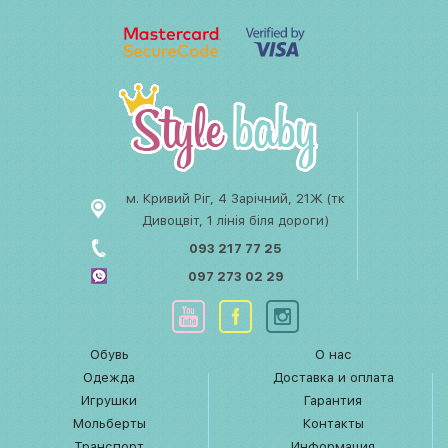
м. Кривий Ріг, 4 Зарічний, 21Ж (тк
Дивоцвіт, 1 лінія біля дороги)
093 217 77 25
097 273 02 29
Обувь
О нас
Одежда
Доставка и оплата
Игрушки
Гарантия
Мольберты
Контакты
Транспорт
Информация