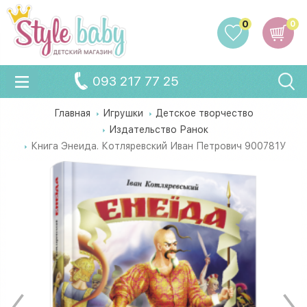
0
0
093 217 77 25
Главная
Игрушки
Детское творчество
Издательство Ранок
Книга Энеида. Котляревский Иван Петрович 900781У