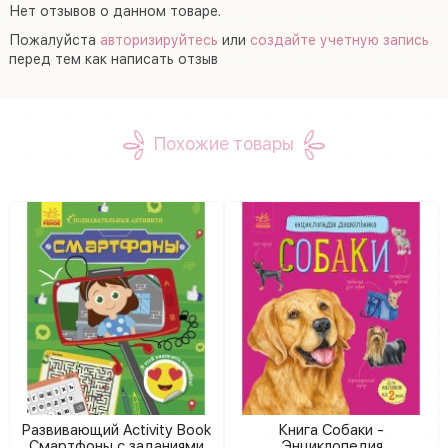
Нет отзывов о данном товаре.
Пожалуйста
авторизируйтесь
или
создайте учетную запись
перед тем как написать отзыв
Похожие товары
Развивающий Activity Book
Книга Собаки -
Смартфоны с заданиями
Энциклопедия