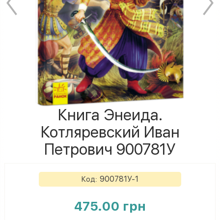
Книга Энеида.
Котляревский Иван
Петрович 900781У
900781У-1
Код:
475.00 грн