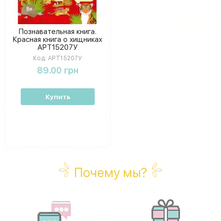
Познавательная книга.
Красная книга о хищниках
АРТ15207У
Код:
АРТ15207У
89.00 грн
Купить
Почему мы?