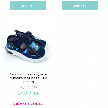
Купить
Купить
Синие тапочки кеды на
липучке для детей тм
Tom.m
Код:
11504A
575.00 грн
Выберите размер: