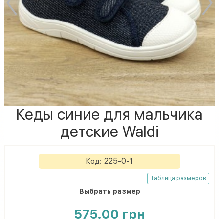
Кеды синие для мальчика
детские Waldi
225-0-1
Код:
Таблица размеров
Выбрать
размер
575.00 грн