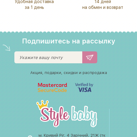
Удобная доставка
14 дней
за 1 день
на обмен и возврат
Подпишитесь на рассылку
Акция, подарки, скидки и распродажа
м. Кривий Ріг, 4 Зарічний, 21Ж (тк