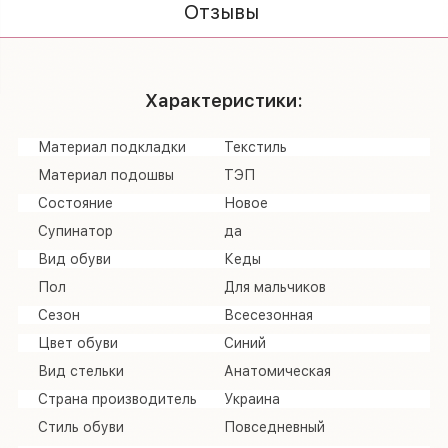
Отзывы
Характеристики:
Материал подкладки
Текстиль
Материал подошвы
ТЭП
Состояние
Новое
Супинатор
да
Вид обуви
Кеды
Пол
Для мальчиков
Сезон
Всесезонная
Цвет обуви
Синий
Вид стельки
Анатомическая
Страна производитель
Украина
Стиль обуви
Повседневный