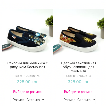
Слипоны для мальчика с
Детская текстильная
рисунком Космонавт
обувь слипоны для
мальчика
Код:
R107850174
Код:
R107850493
325.00 грн
325.00 грн
Выберите размер:
Выберите размер: