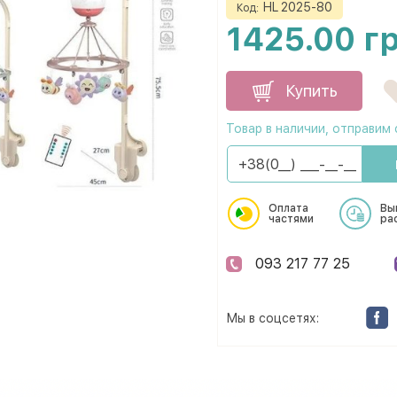
HL 2025-80
Код:
1425.00 г
Купить
Товар в наличии, отправим 
Оплата
Вы
частями
ра
093 217 77 25
Мы в соцсетях: