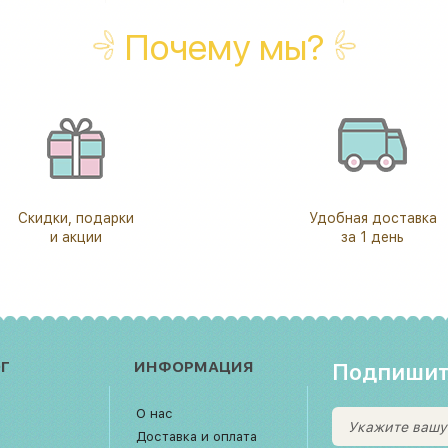
Почему мы?
Скидки, подарки
Удобная доставка
и акции
за 1 день
Г
ИНФОРМАЦИЯ
Подпишит
О нас
Доставка и оплата