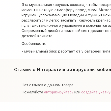
Эта музыкальная карусель создана, чтобы подар
момент и нежную атмосферу перед сном. Мягко
игрушек, успокаивающие мелодии и функция ноч
расслабиться и легко засыпать. Карусель крепит
пульт дистанционного управления и включается 
Современный дизайн и приятный свет делают ее
детской комнате.
Особенности:
- музыкальный блок работает от 3 батареек типа 
Отзывы о Интерактивная карусель-мобиль
Нет отзывов о данном товаре.
Пожалуйста
авторизируйтесь
или
создайте учетну