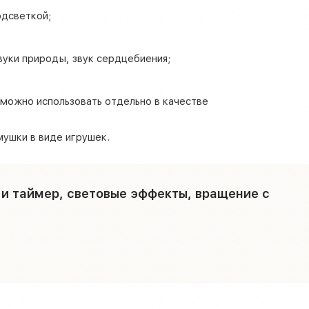
одсветкой;
вуки природы, звук сердцебиения;
можно использовать отдельно в качестве
ушки в виде игрушек.
 и таймер, световые эффекты, вращение с