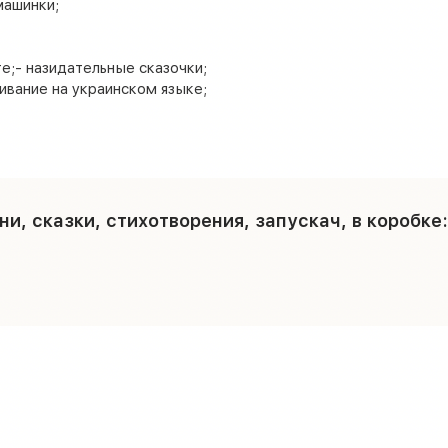
машинки;
е;- назидательные сказочки;
чивание на украинском языке;
 сказки, стихотворения, запускач, в коробке: