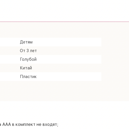
Детям
От 3 лет
Голубой
Китай
Пластик
а ААА в комплект не входят;