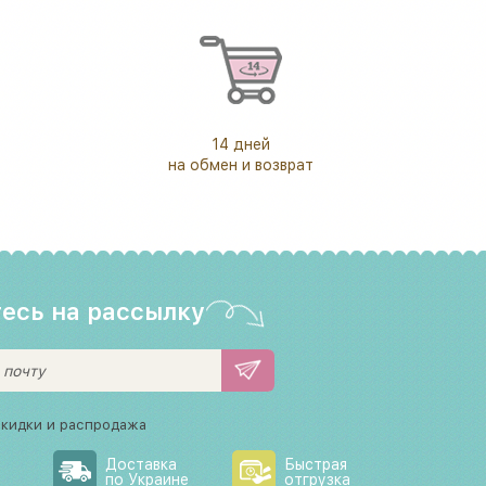
14 дней
на обмен и возврат
есь на рассылку
скидки и распродажа
Доставка
Быстрая
по Украине
отгрузка