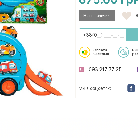
Нет в наличии
В
Оплата
Вы
частями
ра
093 217 77 25
Мы в соцсетях: