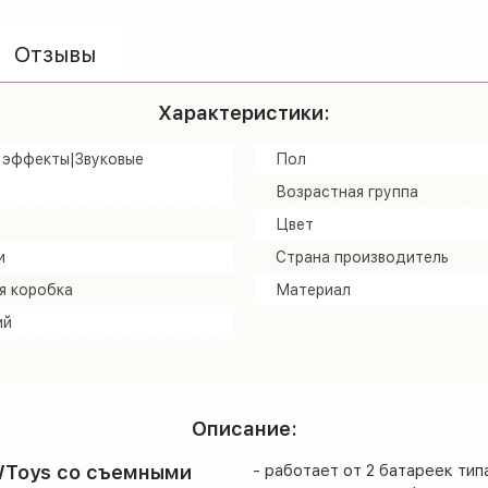
Отзывы
Характеристики:
 эффекты|Звуковые
Пол
Возрастная группа
Цвет
и
Страна производитель
я коробка
Материал
ий
Описание:
WToys со съемными
- работает от 2 батареек тип