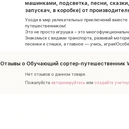
машинками, подсветка, песни, сказки
запускач, в коробке| от производител
Уходи в мир увлекательных приключений вместе 
путешественником!
Это не просто игрушка – это многофункциональны
Знакомься с видами транспорта, развивай мотори
песенки и стишки, а главное — учись, играя!Особ
Отзывы о Обучающий сортер-путешественник WT
Нет отзывов о данном товаре.
Пожалуйста
авторизируйтесь
или
создайте учетну