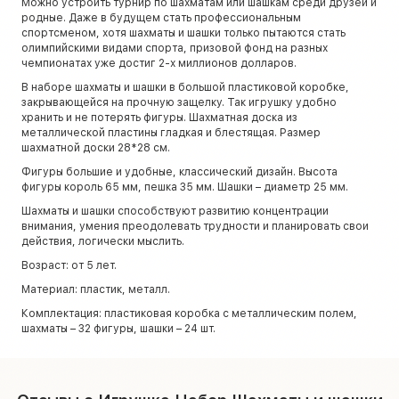
Можно устроить турнир по шахматам или шашкам среди друзей и
родные. Даже в будущем стать профессиональным
спортсменом, хотя шахматы и шашки только пытаются стать
олимпийскими видами спорта, призовой фонд на разных
чемпионатах уже достиг 2-х миллионов долларов.
В наборе шахматы и шашки в большой пластиковой коробке,
закрывающейся на прочную защелку. Так игрушку удобно
хранить и не потерять фигуры. Шахматная доска из
металлической пластины гладкая и блестящая. Размер
шахматной доски 28*28 см.
Фигуры большие и удобные, классический дизайн. Высота
фигуры король 65 мм, пешка 35 мм. Шашки – диаметр 25 мм.
Шахматы и шашки способствуют развитию концентрации
внимания, умения преодолевать трудности и планировать свои
действия, логически мыслить.
Возраст: от 5 лет.
Материал: пластик, металл.
Комплектация: пластиковая коробка с металлическим полем,
шахматы – 32 фигуры, шашки – 24 шт.