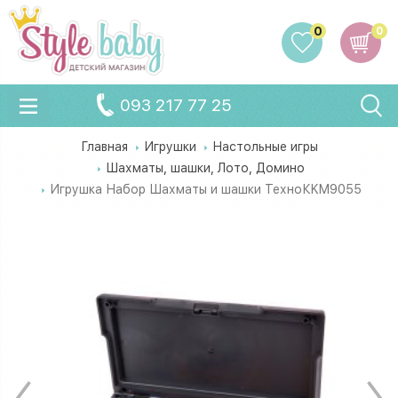
0
0
093 217 77 25
Главная
Игрушки
Настольные игры
Шахматы, шашки, Лото, Домино
Игрушка Набор Шахматы и шашки ТехноКKM9055