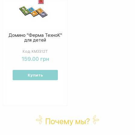
Домино "Ферма ТехноК"
для детей
Код:
KM3312T
159.00 грн
Купить
Почему мы?