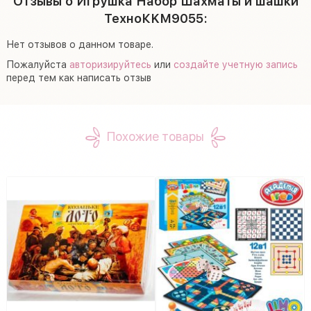
Отзывы о Игрушка Набор Шахматы и шашки
ТехноКKM9055:
Нет отзывов о данном товаре.
Пожалуйста
авторизируйтесь
или
создайте учетную запись
перед тем как написать отзыв
Похожие товары