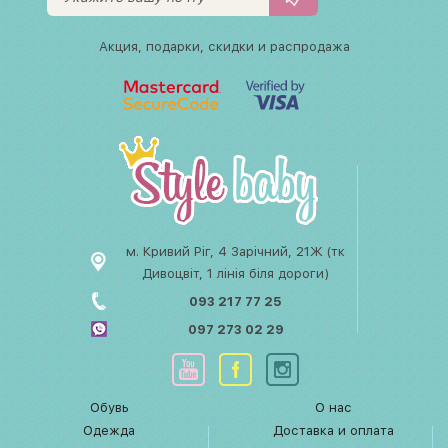
Акция, подарки, скидки и распродажа
м. Кривий Ріг, 4 Зарічний, 21Ж (тк
Дивоцвіт, 1 лінія біля дороги)
093 217 77 25
097 273 02 29
Обувь
О нас
Одежда
Доставка и оплата