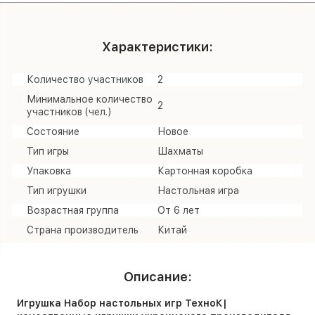
Характеристики:
Количество участников
2
Минимальное количество
2
участников (чел.)
Состояние
Новое
Тип игры
Шахматы
Упаковка
Картонная коробка
Тип игрушки
Настольная игра
Возрастная группа
От 6 лет
Страна производитель
Китай
Описание:
Игрушка Набор настольных игр ТехноК|