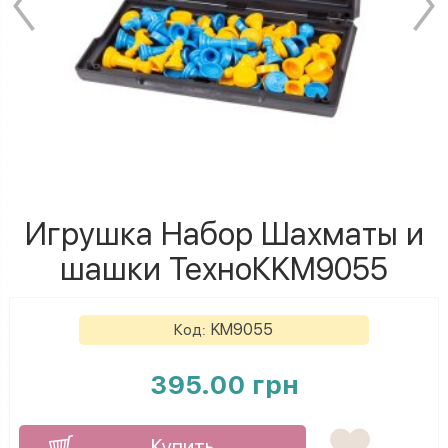
Игрушка Набор Шахматы и
шашки ТехноКKM9055
KM9055
Код:
395.00 грн
Купить