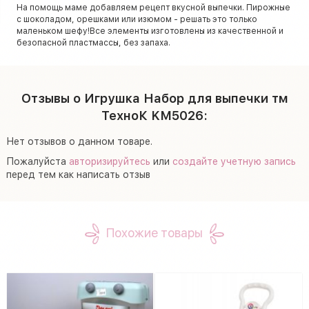
На помощь маме добавляем рецепт вкусной выпечки. Пирожные
с шоколадом, орешками или изюмом - решать это только
маленьком шефу!Все элементы изготовлены из качественной и
безопасной пластмассы, без запаха.
Отзывы о Игрушка Набор для выпечки тм
ТехноК KM5026:
Нет отзывов о данном товаре.
Пожалуйста
авторизируйтесь
или
создайте учетную запись
перед тем как написать отзыв
Похожие товары