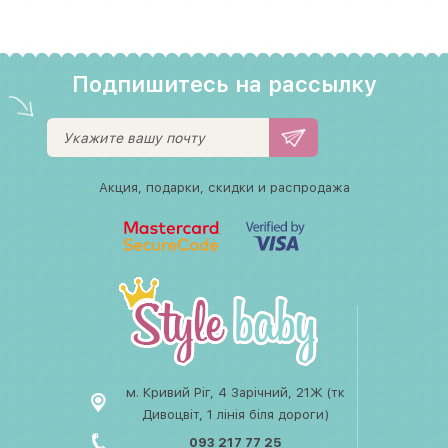
Подпишитесь на рассылку
Акция, подарки, скидки и распродажа
м. Кривий Ріг, 4 Зарічний, 21Ж (тк
Дивоцвіт, 1 лінія біля дороги)
093 217 77 25