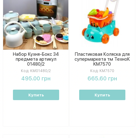
Набор Кухня-Бокс 34
Пластиковая Коляска для
предмета артикул
супермаркета тм ТехноК
01480/2
KM7570
Код:
KM01480/2
Код:
KM7570
495.00 грн
665.60 грн
Купить
Купить