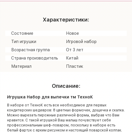
Характеристики:
Состояние
Новое
Тип игрушки
Игровой набор
Возрастная группа
От 3 лет
Страна производитель
Китай
Материал
Пластик
Описание:
Игрушка Набор для выпечки тм ТехноК
В наборе от ТехноК есть все необходимое для первых
кондитерских шедевров: 8 цветных формочек, дощечка и скалка.
Можно вырезать пирожные различной формы, выбрав что Вам
нравится. С такой игрушкой Ваш малыш почувствует себя
профессиональным шеф-поваром, поскольку в наборе есть
белый фартук с ярким рисунком и настоящий поварской колпак.