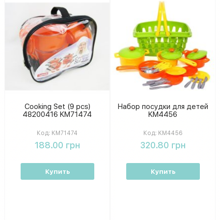
Cooking Set (9 pcs)
Набор посудки для детей
48200416 KM71474
KM4456
Код:
KM71474
Код:
KM4456
188.00 грн
320.80 грн
Купить
Купить