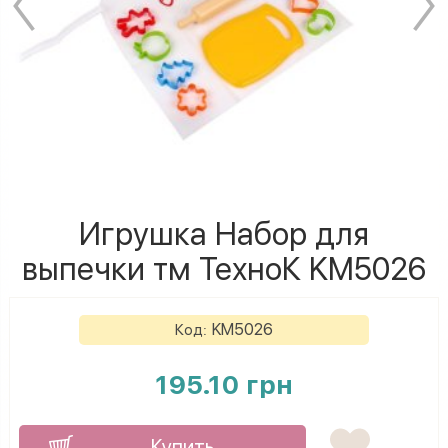
Игрушка Набор для
выпечки тм ТехноК KM5026
KM5026
Код:
195.10 грн
Купить