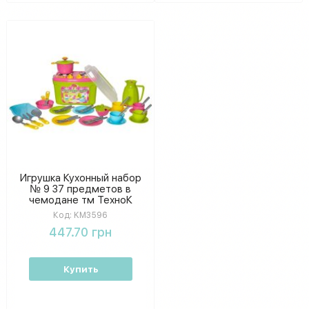
Игрушка Кухонный набор
№ 9 37 предметов в
чемодане тм ТехноК
KM3596
Код:
KM3596
447.70 грн
Купить