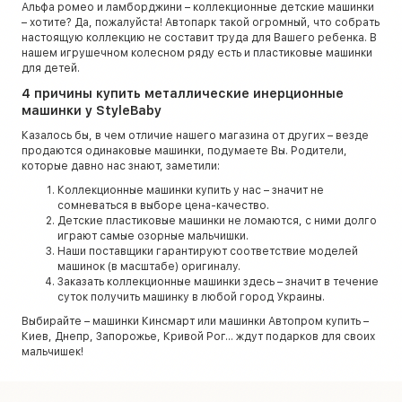
Альфа ромео и ламборджини – коллекционные детские машинки
– хотите? Да, пожалуйста! Автопарк такой огромный, что собрать
настоящую коллекцию не составит труда для Вашего ребенка. В
нашем игрушечном колесном ряду есть и пластиковые машинки
для детей.
4 причины купить металлические инерционные
машинки у StyleBaby
Казалось бы, в чем отличие нашего магазина от других – везде
продаются одинаковые машинки, подумаете Вы. Родители,
которые давно нас знают, заметили:
Коллекционные машинки купить у нас – значит не
сомневаться в выборе цена-качество.
Детские пластиковые машинки не ломаются, с ними долго
играют самые озорные мальчишки.
Наши поставщики гарантируют соответствие моделей
машинок (в масштабе) оригиналу.
Заказать коллекционные машинки здесь – значит в течение
суток получить машинку в любой город Украины.
Выбирайте – машинки Кинсмарт или машинки Автопром купить –
Киев, Днепр, Запорожье, Кривой Рог… ждут подарков для своих
мальчишек!