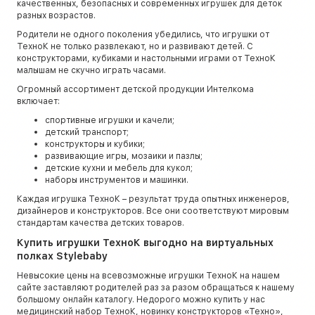
качественных, безопасных и современных игрушек для деток
разных возрастов.
Родители не одного поколения убедились, что игрушки от
ТехноК не только развлекают, но и развивают детей. С
конструкторами, кубиками и настольными играми от ТехноК
малышам не скучно играть часами.
Огромный ассортимент детской продукции Интелкома
включает:
спортивные игрушки и качели;
детский транспорт;
конструкторы и кубики;
развивающие игры, мозаики и пазлы;
детские кухни и мебель для кукол;
наборы инструментов и машинки.
Каждая игрушка ТехноК – результат труда опытных инженеров,
дизайнеров и конструкторов. Все они соответствуют мировым
стандартам качества детских товаров.
Купить игрушки ТехноК выгодно на виртуальных
полках Stylebaby
Невысокие цены на всевозможные игрушки ТехноК на нашем
сайте заставляют родителей раз за разом обращаться к нашему
большому онлайн каталогу. Недорого можно купить у нас
медицинский набор ТехноК, новинку конструкторов «Техно»,