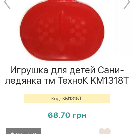
Игрушка для детей Сани-
ледянка тм ТехноК KM1318T
KM1318T
Код:
68.70 грн
Нет в наличии