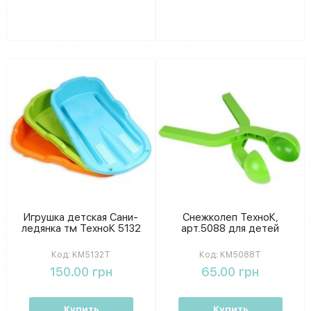
Игрушка детская Сани-
Снежколеп ТехноК,
ледянка тм ТехноК 5132
арт.5088 для детей
Код:
KM5132T
Код:
KM5088T
150.00 грн
65.00 грн
Купить
Купить