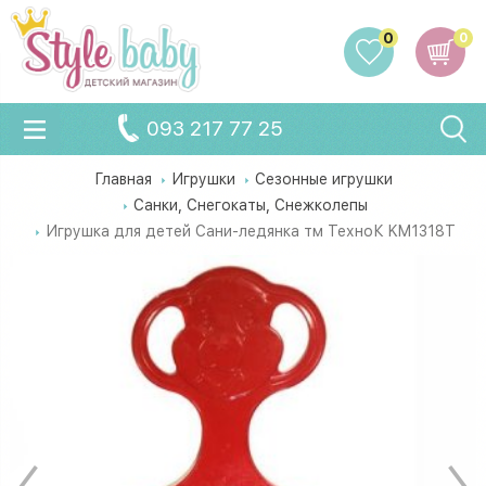
0
0
093 217 77 25
Главная
Игрушки
Сезонные игрушки
Санки, Снегокаты, Снежколепы
Игрушка для детей Сани-ледянка тм ТехноК KM1318T