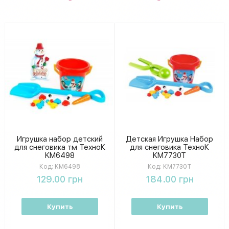
Игрушка набор детский
Детская Игрушка Набор
для снеговика тм ТехноК
для снеговика ТехноК
KM6498
KM7730T
Код:
KM6498
Код:
KM7730T
129.00 грн
184.00 грн
Купить
Купить