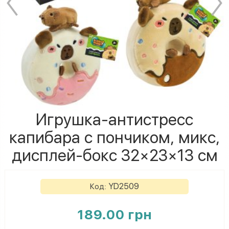
Игрушка-антистресс
капибара с пончиком, микс,
дисплей-бокс 32×23×13 см
YD2509
Код:
189.00 грн