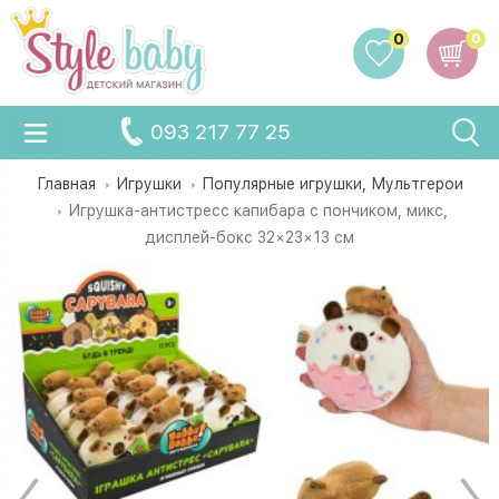
0
0
093 217 77 25
Главная
Игрушки
Популярные игрушки, Мультгерои
Игрушка-антистресс капибара с пончиком, микс,
дисплей-бокс 32×23×13 см