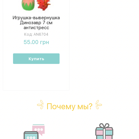
Игрушка-вывернушка
Динозавр 7 см
антистресс
Код:
AN6704
55.00 грн
Купить
Почему мы?