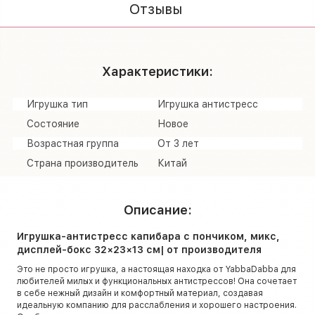
Отзывы
Характеристики:
Игрушка тип
Игрушка антистресс
Состояние
Новое
Возрастная группа
От 3 лет
Страна производитель
Китай
Описание:
Игрушка-антистресс капибара с пончиком, микс,
дисплей-бокс 32×23×13 см| от производителя
Это не просто игрушка, а настоящая находка от YabbaDabba для
любителей милых и функциональных антистрессов! Она сочетает
в себе нежный дизайн и комфортный материал, создавая
идеальную компанию для расслабления и хорошего настроения.