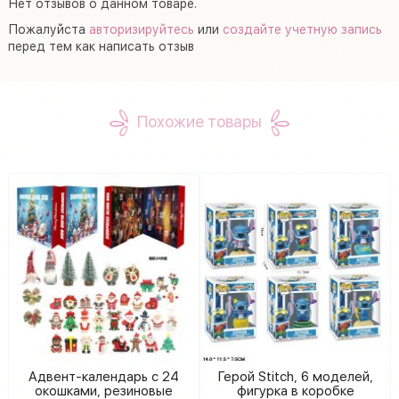
Нет отзывов о данном товаре.
Пожалуйста
авторизируйтесь
или
создайте учетную запись
перед тем как написать отзыв
Похожие товары
Адвент-календарь с 24
Герой Stitch, 6 моделей,
окошками, резиновые
фигурка в коробке