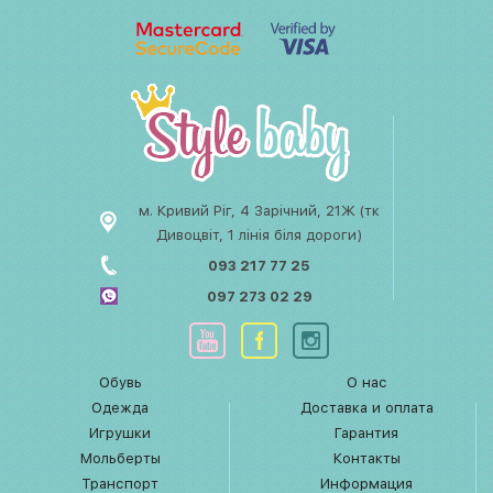
м. Кривий Ріг, 4 Зарічний, 21Ж (тк
Дивоцвіт, 1 лінія біля дороги)
093 217 77 25
097 273 02 29
Обувь
О нас
Одежда
Доставка и оплата
Игрушки
Гарантия
Мольберты
Контакты
Транспорт
Информация