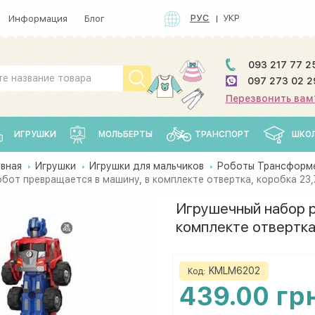
РУС
УКР
Информация
Блог
093 217 77 2
097 273 02 2
Перезвонить вам
ИГРУШКИ
МОЛЬБЕРТЫ
ТРАНСПОРТ
ШКО
авная
Игрушки
Игрушки для мальчиков
Роботы Трансформ
бот превращается в машину, в комплекте отвертка, коробка 23
Игрушечный набор р
комплекте отвертка
KMLM6202
Код:
439.00 гр