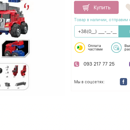
Купить
Товар в наличии, отправим 
Оплата
Вы
частями
ра
093 217 77 25
Мы в соцсетях: