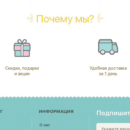
Почему мы?
Скидки, подарки
Удобная доставка
и акции
за 1 день
Г
ИНФОРМАЦИЯ
Подпишит
О нас