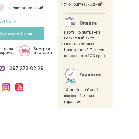
УкрПошта (3-5 дней)
В список желаний
сегодня!
Оплата
Карта ПриватБанка
Купити в 1 клік
Расчетный счет
Оплата частями
годная
Быстрая
Наложенный Платеж
ссрочка
доставка
(предоплата 100 грн.)
097 273 02 29
Гарантия
14 дней — обмен/
возврат, 1 месяц —
гарантия