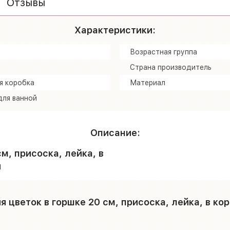
Отзывы
Характеристики:
Возрастная группа
Страна производитель
я коробка
Материал
для ванной
Описание:
м, присоска, лейка, в
я
я цветок в горшке 20 см, присоска, лейка, в к