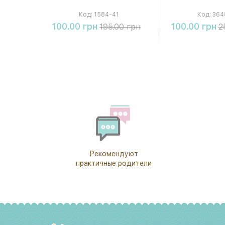
Код:
1584-41
Код:
364
Купить
Купи
100.00 грн
100.00 грн
195.00 грн
2
Рекомендуют
практичные родители