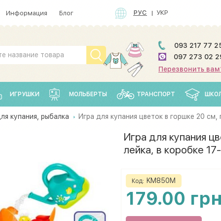
РУС
УКР
Информация
Блог
093 217 77 2
097 273 02 2
Перезвонить вам
ИГРУШКИ
МОЛЬБЕРТЫ
ТРАНСПОРТ
ШКО
ля купания, рыбалка
Игра для купания цветок в горшке 20 см,
Игра для купания цв
лейка, в коробке 1
KM850M
Код:
179.00 гр