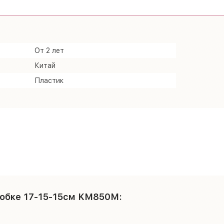
От 2 лет
Китай
Пластик
оробке 17-15-15см KM850M: