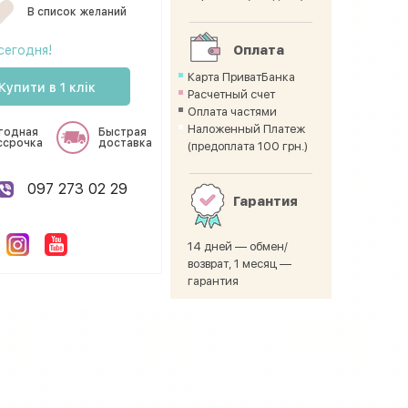
В список желаний
сегодня!
Оплата
Карта ПриватБанка
Купити в 1 клік
Расчетный счет
Оплата частями
Наложенный Платеж
годная
Быстрая
ссрочка
доставка
(предоплата 100 грн.)
097 273 02 29
Гарантия
14 дней — обмен/
возврат, 1 месяц —
гарантия