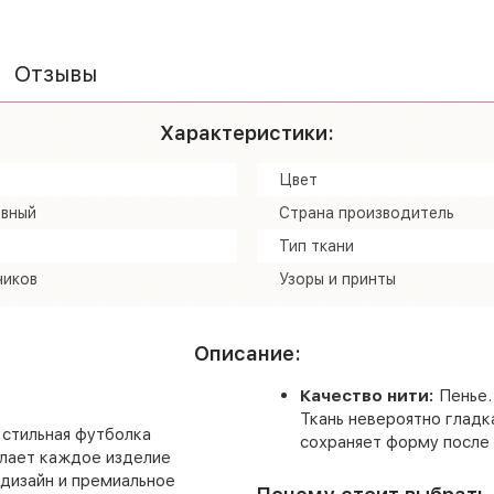
Отзывы
Характеристики:
Цвет
вный
Страна производитель
Тип ткани
чиков
Узоры и принты
Описание:
Качество нити:
Пенье.
Ткань невероятно гладк
 стильная футболка
сохраняет форму после
елает каждое изделие
 дизайн и премиальное