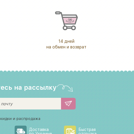
14 дней
на обмен и возврат
есь на рассылку
скидки и распродажа
Доставка
Быстрая
по Украине
отгрузка