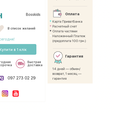
н
Оплата
Bosskids
Карта ПриватБанка
Расчетный счет
В список желаний
Оплата частями
Наложенный Платеж
сегодня!
(предоплата 100 грн.)
Купити в 1 клік
Гарантия
годная
Быстрая
ссрочка
доставка
14 дней — обмен/
возврат, 1 месяц —
097 273 02 29
гарантия