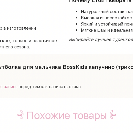
Почему стоит выбрать
Натуральный состав тка
Высокая износостойкост
Яркий и устойчивый при
р в изготовлении
Мягкие швы и идеальная
Выбирайте лучшее турецкое 
гкое, тонкое и эластичное
тнего сезона.
тболка для мальчика BossKids капучино (трико
ю запись
перед тем как написать отзыв
Похожие товары