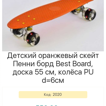
Детский оранжевый скейт
Пенни борд Best Board,
доска 55 см, колёса PU
d=6см
2020
Код: