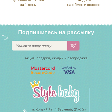
за 1 день
на обмен и возврат
Подпишитесь на рассылку
Акция, подарки, скидки и распродажа
м. Кривий Ріг, 4 Зарічний, 21Ж (тк