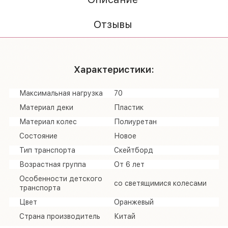
Отзывы
Характеристики:
Максимальная нагрузка
70
Материал деки
Пластик
Материал колес
Полиуретан
Состояние
Новое
Тип транспорта
Скейтборд
Возрастная группа
От 6 лет
Особенности детского
со светящимися колесами
транспорта
Цвет
Оранжевый
Страна производитель
Китай