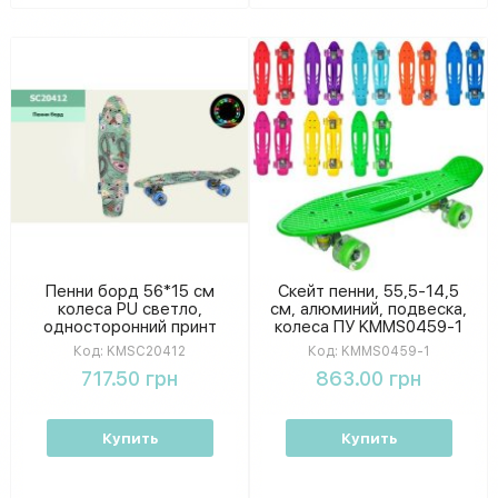
Пенни борд 56*15 см
Скейт пенни, 55,5-14,5
колеса PU светло,
см, алюминий, подвеска,
односторонний принт
колеса ПУ KMMS0459-1
KMSC20412
Код:
KMSC20412
Код:
KMMS0459-1
717.50 грн
863.00 грн
Купить
Купить