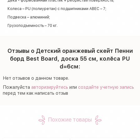
Дека - формованный пластик + ребристая поверхность;
Колеса – PU (полиуретан) с подшипниками ABEC – 7;
Подвеска – алюминий;
Грузоподъемность – 70 кг.
Отзывы о Детский оранжевый скейт Пенни
борд Best Board, доска 55 см, колёса PU
d=6см:
Нет отзывов о данном товаре.
Пожалуйста
авторизируйтесь
или
создайте учетную запись
перед тем как написать отзыв
Похожие товары