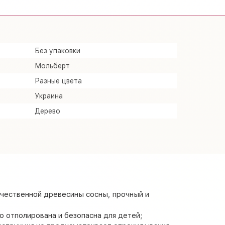
Без упаковки
Мольберт
Разные цвета
Украина
Дерево
чественной древесины сосны, прочный и
 отполирована и безопасна для детей;