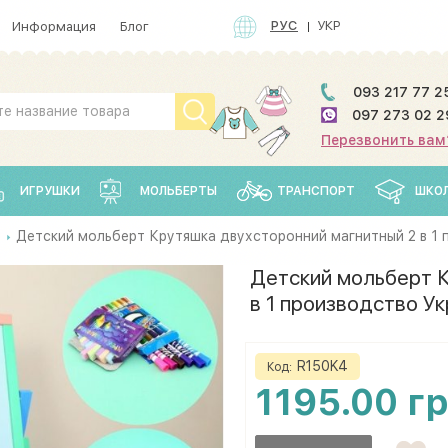
РУС
УКР
Информация
Блог
093 217 77 2
097 273 02 2
Перезвонить вам
ИГРУШКИ
МОЛЬБЕРТЫ
ТРАНСПОРТ
ШКО
Детский мольберт Крутяшка двухсторонний магнитный 2 в 1 
Детский мольберт К
в 1 производство У
R150K4
Код:
1195.00 г