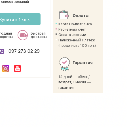
 список желаний
Оплата
Купити в 1 клік
Карта ПриватБанка
Расчетный счет
годная
Быстрая
Оплата частями
ссрочка
доставка
Наложенный Платеж
(предоплата 100 грн.)
097 273 02 29
Гарантия
14 дней — обмен/
возврат, 1 месяц —
гарантия