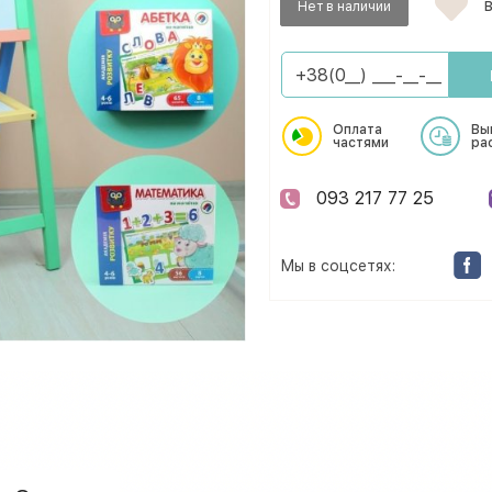
Нет в наличии
В
Оплата
Вы
частями
ра
093 217 77 25
Мы в соцсетях: