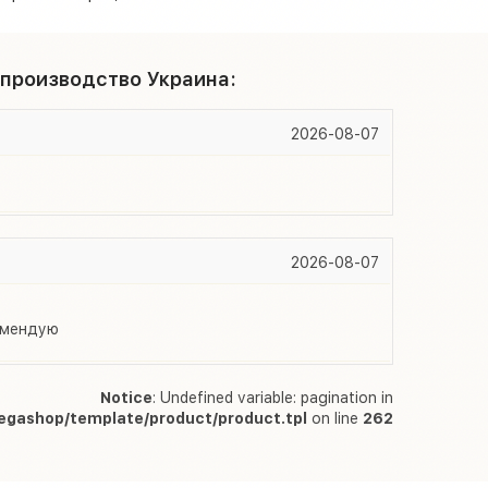
 производство Украина:
2026-08-07
2026-08-07
комендую
Notice
: Undefined variable: pagination in
egashop/template/product/product.tpl
on line
262