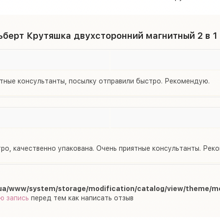
берт Крутяшка двухсторонний магнитный 2 в 1
ятные консультанты, посылку отправили быстро. Рекомендую.
ро, качественно упакована. Очень приятные консультанты. Ре
ua/www/system/storage/modification/catalog/view/theme/m
ю запись
перед тем как написать отзыв