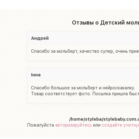
Отзывы о Детский моль
Андрей
Спасибо за мольберт, качество супер, очень при
Інна
Спасибо большое за мольберт и нейроскакалку.
Товар соответствует фото. Посылка пришла быст
/home/styleba/stylebaby.com.
Пожалуйста
авторизируйтесь
или
создайте учетну