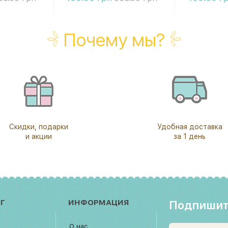
Почему мы?
Скидки, подарки
Удобная доставка
и акции
за 1 день
Г
ИНФОРМАЦИЯ
Подпишит
О нас