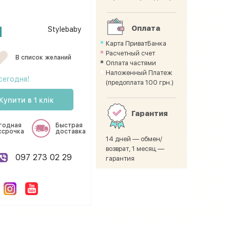
н
Оплата
Stylebaby
Карта ПриватБанка
Расчетный счет
В список желаний
Оплата частями
Наложенный Платеж
сегодня!
(предоплата 100 грн.)
Купити в 1 клік
Гарантия
годная
Быстрая
ссрочка
доставка
14 дней — обмен/
возврат, 1 месяц —
097 273 02 29
гарантия