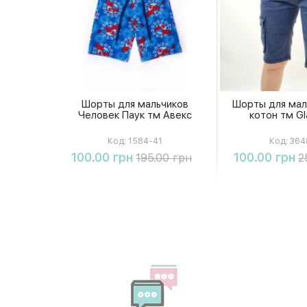
Шорты для мальчиков
Шорты для мал
Человек Паук тм Авекс
котон тм Gl
Код:
1584-41
Код:
364
Купить
Купи
100.00 грн
100.00 грн
195.00 грн
2