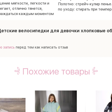
щение мягкости, легкости и
Полотно: стрейч-кулир пенье
гает, отлично тянется,
по уходу: стирать при темпе
аслаждаться каждым моментом
Детские велосипедки для девочки хлопковые о
ю запись
перед тем как написать отзыв
Похожие товары