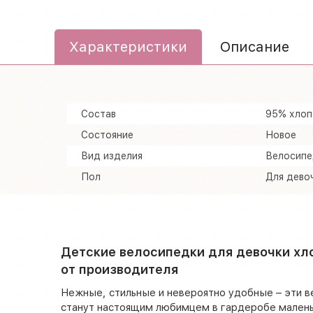
Характеристики
Описание
Состав
95% хлоп
Состояние
Новое
Вид изделия
Велосипе
Пол
Для дево
Детские велосипедки для девочки хл
от производителя
Нежные, стильные и невероятно удобные – эти в
станут настоящим любимцем в гардеробе малень