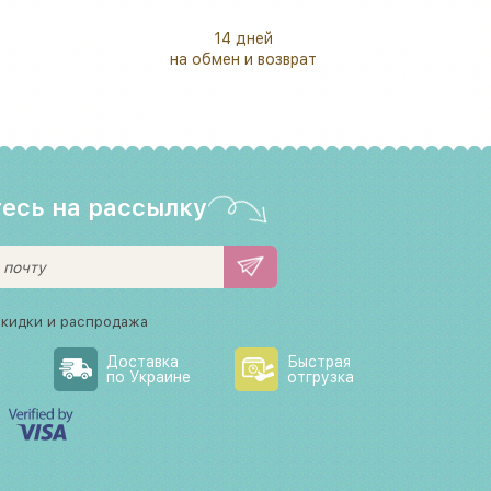
14 дней
на обмен и возврат
есь на рассылку
скидки и распродажа
Доставка
Быстрая
по Украине
отгрузка