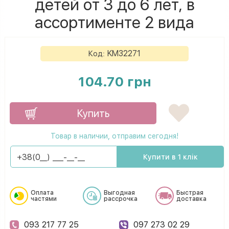
детей от 3 до 6 лет, в
ассортименте 2 вида
KM32271
Код:
104.70 грн
Купить
Товар в наличии, отправим сегодня!
Купити в 1 клік
Оплата
Выгодная
Быстрая
частями
рассрочка
доставка
093 217 77 25
097 273 02 29