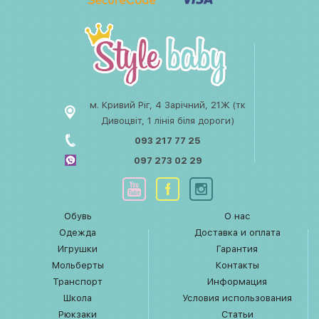
м. Кривий Ріг, 4 Зарічний, 21Ж (тк
Дивоцвіт, 1 лінія біля дороги)
093 217 77 25
097 273 02 29
Обувь
О нас
Одежда
Доставка и оплата
Игрушки
Гарантия
Мольберты
Контакты
Транспорт
Информация
Школа
Условия использования
Рюкзаки
Статьи