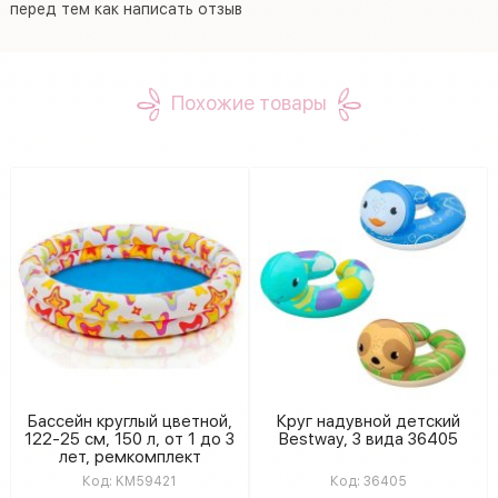
перед тем как написать отзыв
Похожие товары
Бассейн круглый цветной,
Круг надувной детский
122-25 см, 150 л, от 1 до 3
Bestway, 3 вида 36405
лет, ремкомплект
KM59421
Код:
KM59421
Код:
36405