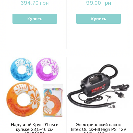
394.70 грн
99.00 грн
Купить
Купить
Надувной Круг 91 см в
Электрический насос
кульке 23,5-16 см
Intex Quick-Fill High PSI 12V