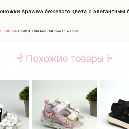
оножки Apawwa бежевого цвета с элегантным 
ю запись
перед тем как написать отзыв
Похожие товары