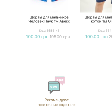
Шорты для мальчиков
Шорты для мал
Человек Паук тм Авекс
котон тм Gl
Код:
1584-41
Код:
364
Купить
Купи
100.00 грн
100.00 грн
195.00 грн
2
Рекомендуют
практичные родители