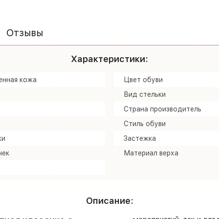
Отзывы
Характеристики:
енная кожа
Цвет обуви
Вид стельки
Страна производитель
Стиль обуви
ки
Застежка
чек
Материал верха
Описание: