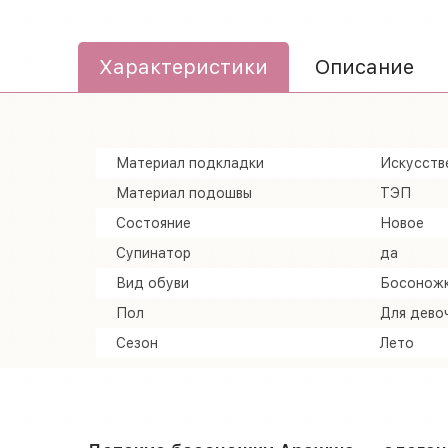
Характеристики
Описание
Материал подкладки
Искусств
Материал подошвы
ТЭП
Состояние
Новое
Супинатор
да
Вид обуви
Босонож
Пол
Для дево
Сезон
Лето