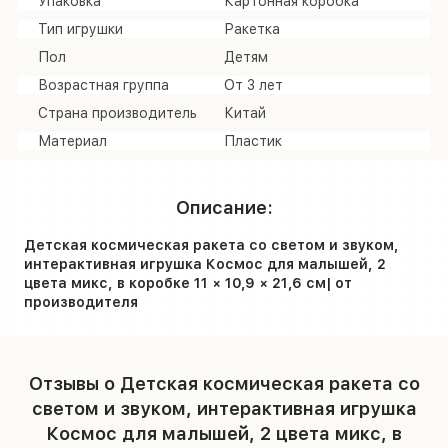
Упаковка
Картонная коробка
Тип игрушки
Ракетка
Пол
Детям
Возрастная группа
От 3 лет
Страна производитель
Китай
Материал
Пластик
Описание:
Детская космическая ракета со светом и звуком,
интерактивная игрушка Космос для малышей, 2
цвета микс, в коробке 11 × 10,9 × 21,6 см| от
производителя
Отзывы о Детская космическая ракета со
светом и звуком, интерактивная игрушка
Космос для малышей, 2 цвета микс, в