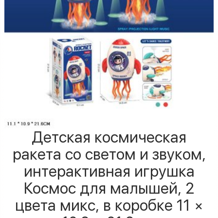
Детская космическая
ракета со светом и звуком,
интерактивная игрушка
Космос для малышей, 2
цвета микс, в коробке 11 ×