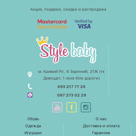
Акция, подарки, скидки и распродажа
м. Кривий Ріг, 4 Зарічний, 21Ж (тк
Дивоцвіт, 1 лінія біля дороги)
093 217 77 25
097 273 02 29
Обувь
О нас
Одежда
Доставка и оплата
Игрушки
Гарантия