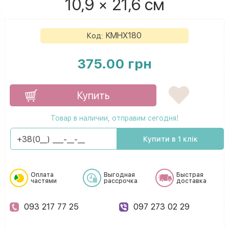
10,9 × 21,6 см
KMHX180
Код:
375.00 грн
Купить
Товар в наличии, отправим сегодня!
Купити в 1 клік
Оплата
Выгодная
Быстрая
частями
рассрочка
доставка
093 217 77 25
097 273 02 29