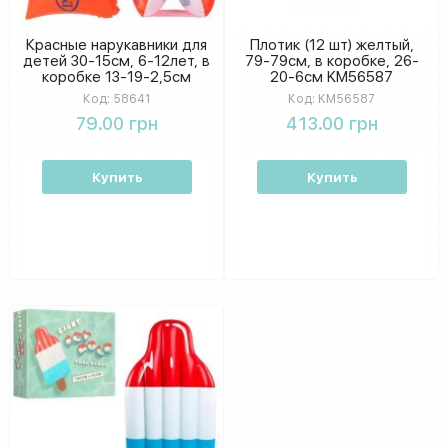
Красные нарукавники для
Плотик (12 шт) желтый,
детей 30-15см, 6-12лет, в
79-79см, в коробке, 26-
коробке 13-19-2,5см
20-6см KM56587
Код:
58641
Код:
KM56587
79.00 грн
413.00 грн
Купить
Купить