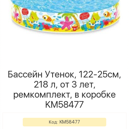
Бассейн Утенок, 122-25см,
218 л, от 3 лет,
ремкомплект, в коробке
KM58477
KM58477
Код: