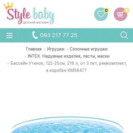
0
0
093 217 77 25
Главная
Игрушки
Сезонные игрушки
INTEX. Надувные изделия, ласты, маски
Бассейн Утенок, 122-25см, 218 л, от 3 лет, ремкомплект,
в коробке KM58477