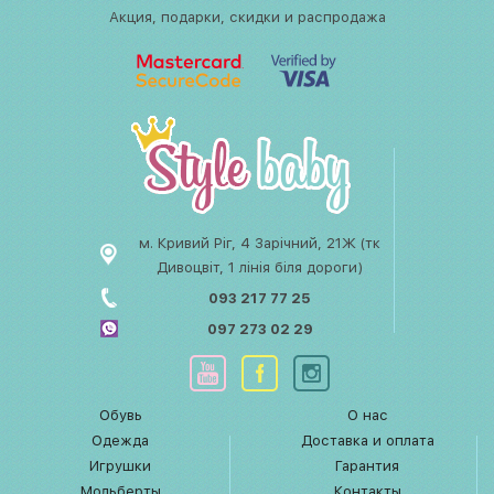
Акция, подарки, скидки и распродажа
м. Кривий Ріг, 4 Зарічний, 21Ж (тк
Дивоцвіт, 1 лінія біля дороги)
093 217 77 25
097 273 02 29
Обувь
О нас
Одежда
Доставка и оплата
Игрушки
Гарантия
Мольберты
Контакты