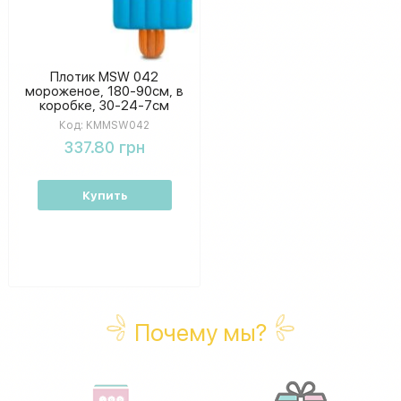
Плотик MSW 042
мороженое, 180-90см, в
коробке, 30-24-7см
KMMSW042
Код:
KMMSW042
337.80 грн
Купить
Почему мы?