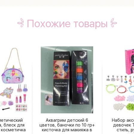
Похожие товары
метический
Аквагрим детский 6
Набор акс
, блеск для
цветов, баночки по 10 гр+
девочек 
и, косметичка
кисточка для макияжа в
стиль, 