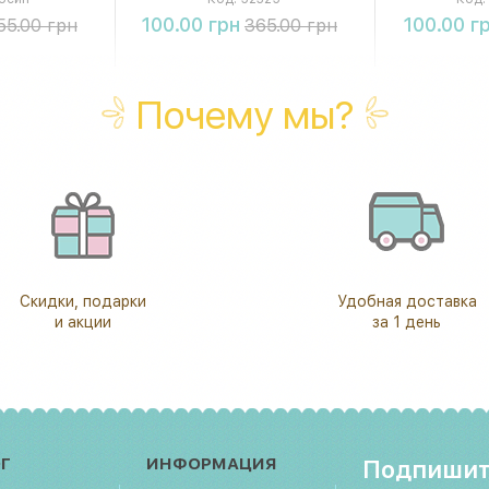
ть
Купить
К
100.00 грн
100.00 г
55.00 грн
365.00 грн
Почему мы?
Скидки, подарки
Удобная доставка
и акции
за 1 день
Г
ИНФОРМАЦИЯ
Подпишит