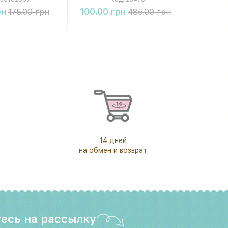
упить
Купить
рн
100.00 грн
175.00 грн
485.00 грн
14 дней
на обмен и возврат
есь на рассылку