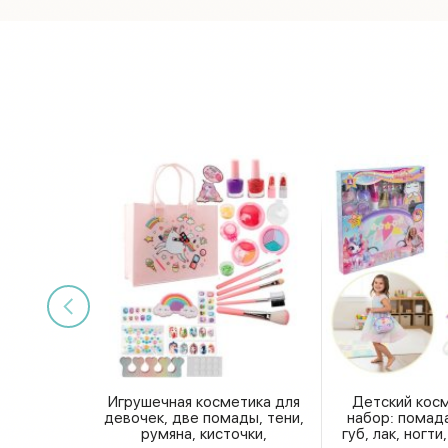
Игрушечная косметика для
Детский кос
девочек, две помады, тени,
набор: помада
румяна, кисточки,
губ, лак, ногт