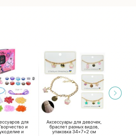
ессуаров для
Аксессуары для девочек,
Творчество и
браслет разных видов,
рукоделие и
упаковка 34×7×2 см