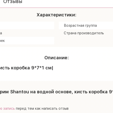
Отзывы
Характеристики:
Возрастная группа
а
Страна производитель
чек
Описание:
исть коробка 9*7*1 см|
рим Shantou на водной основе, кисть коробка 9
ю запись
перед тем как написать отзыв