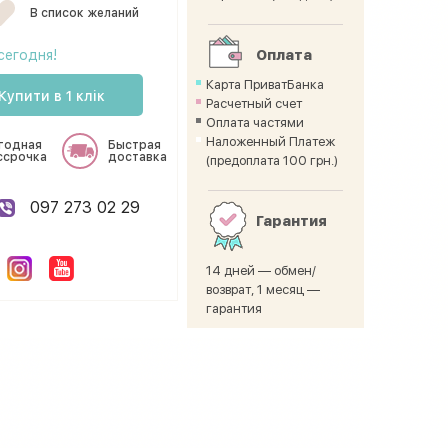
В список желаний
сегодня!
Оплата
Карта ПриватБанка
Купити в 1 клік
Расчетный счет
Оплата частями
Наложенный Платеж
годная
Быстрая
ссрочка
доставка
(предоплата 100 грн.)
097 273 02 29
Гарантия
14 дней — обмен/
возврат, 1 месяц —
гарантия