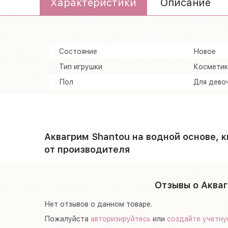
Характеристики
Описание
Состояние
Новое
Тип игрушки
Косметик
Пол
Для дево
Аквагрим Shantou на водной основе, к
от производителя
Отзывы о Акваг
Нет отзывов о данном товаре.
Пожалуйста
авторизируйтесь
или
создайте учетну