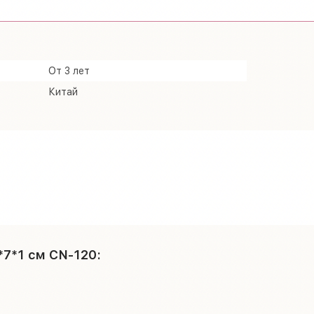
От 3 лет
Китай
*7*1 см CN-120: