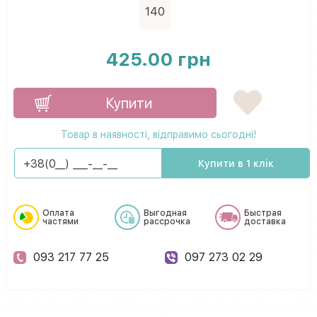
140
425.00 грн
Купити
Товар в наявності, відправимо сьогодні!
Купити в 1 клік
Оплата
Выгодная
Быстрая
частями
рассрочка
доставка
093 217 77 25
097 273 02 29