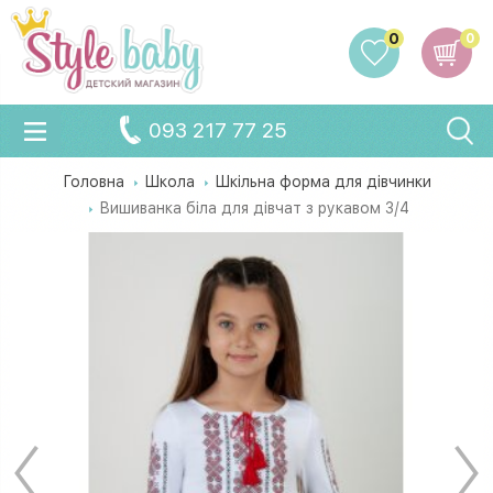
0
0
093 217 77 25
Головна
Школа
Шкільна форма для дівчинки
Вишиванка біла для дівчат з рукавом 3/4