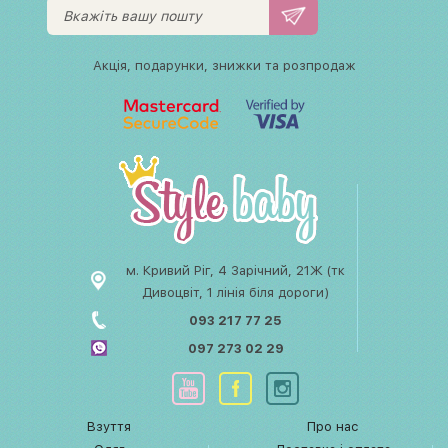
Акція, подарунки, знижки та розпродаж
м. Кривий Ріг, 4 Зарічний, 21Ж (тк
Дивоцвіт, 1 лінія біля дороги)
093 217 77 25
097 273 02 29
Взуття
Про нас