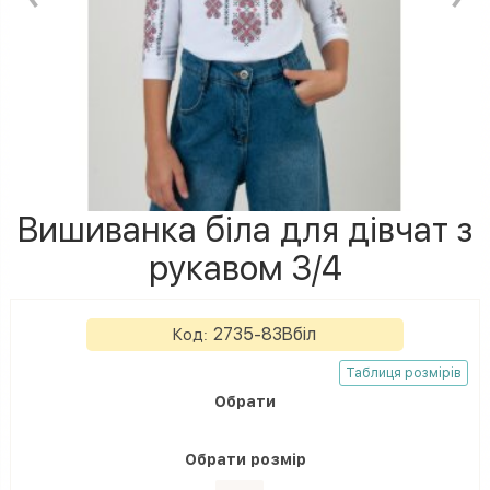
Вишиванка біла для дівчат з
рукавом 3/4
2735-83Вбіл
Код:
Таблиця розмірів
Обрати
Обрати
розмір