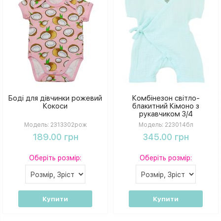
Боді для дівчинки рожевий
Комбінезон світло-
Кокоси
блакитний Кімоно з
рукавчиком 3/4
Модель:
2313302рож
Модель:
223014бл
189.00 грн
345.00 грн
Оберіть розмір:
Оберіть розмір:
Купити
Купити