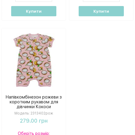
Купити
Купити
Напівкомбінезон рожеви з
коротким рукавом для
дівчинки Кокоси
Модель:
2313402рож
279.00 грн
Оберіть розмір: