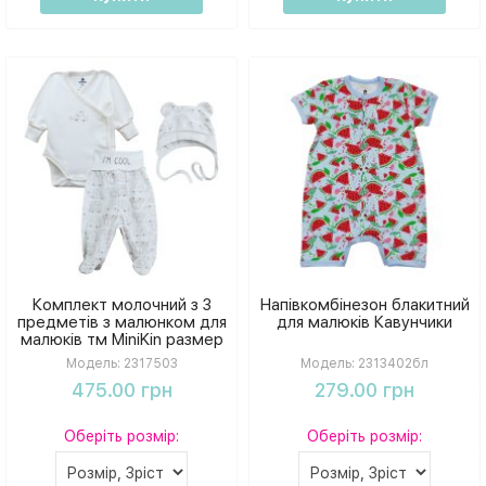
Комплект молочний з 3
Напівкомбінезон блакитний
предметів з малюнком для
для малюків Кавунчики
малюків тм MiniKin размер
62
Модель:
2317503
Модель:
2313402бл
475.00 грн
279.00 грн
Оберіть розмір:
Оберіть розмір: