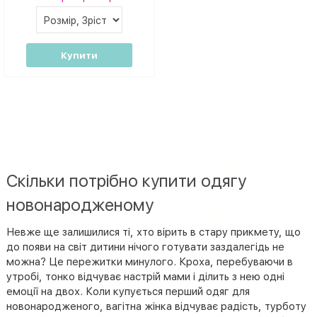
Купити
Скільки потрібно купити одягу
новонародженому
Невже ще залишилися ті, хто вірить в стару прикмету, що
до появи на світ дитини нічого готувати заздалегідь не
можна? Це пережитки минулого. Кроха, перебуваючи в
утробі, тонко відчуває настрій мами і ділить з нею одні
емоції на двох. Коли купується перший одяг для
новонародженого, вагітна жінка відчуває радість, турботу