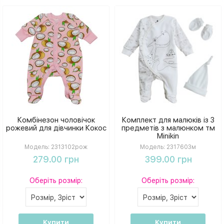
Комбінезон чоловічок
Комплект для малюків із 3
рожевий для дівчинки Кокос
предметів з малюнком тм
Minikin
Модель:
2313102рож
Модель:
2317603м
279.00 грн
399.00 грн
Оберіть розмір:
Оберіть розмір:
Купити
Купити