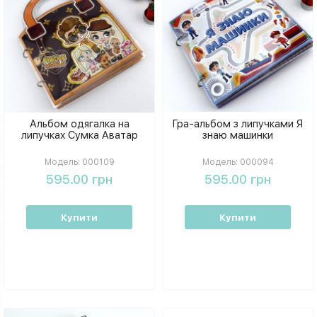
Альбом одягалка на
Гра-альбом з липучками Я
липучках Сумка Аватар
знаю машинки
Модель:
000109
Модель:
000094
595.00 грн
595.00 грн
Купити
Купити