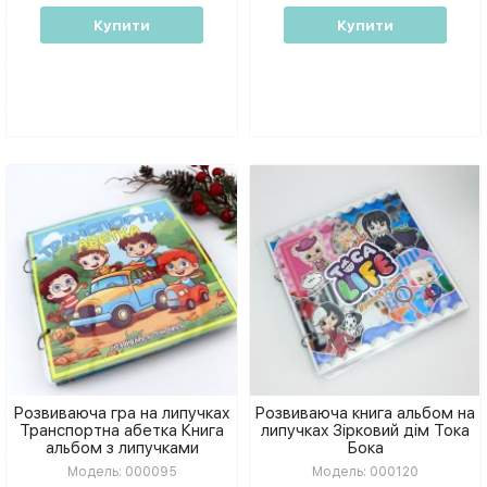
Купити
Купити
Розвиваюча гра на липучках
Розвиваюча книга альбом на
Транспортна абетка Книга
липучках Зірковий дім Тока
альбом з липучками
Бока
Модель:
000095
Модель:
000120