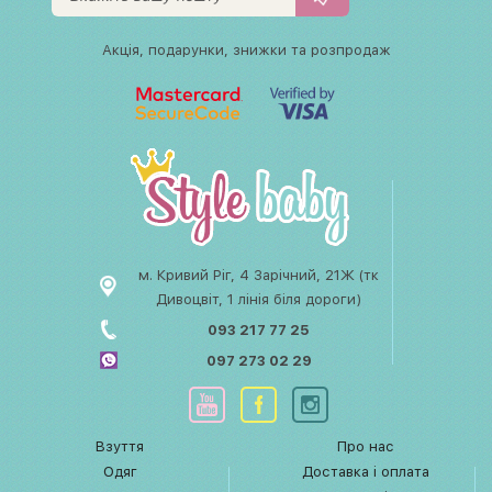
Акція, подарунки, знижки та розпродаж
м. Кривий Ріг, 4 Зарічний, 21Ж (тк
Дивоцвіт, 1 лінія біля дороги)
093 217 77 25
097 273 02 29
Взуття
Про нас
Одяг
Доставка і оплата