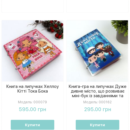
Книга на липучках Хеллоу
Книга-гра на липучках Дуже
Кітті Тока Бока
дивне місто, що розвиває
міні-бук із завданнями та
персонажами
Модель:
000079
Модель:
000162
595.00 грн
295.00 грн
Купити
Купити