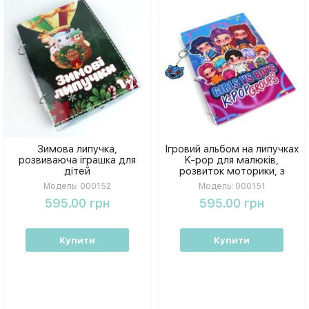
Зимова липучка,
Ігровий альбом на липучках
розвиваюча іграшка для
K-pop для малюків,
дітей
розвиток моторики, з
брелоком
Модель:
000152
Модель:
000151
595.00 грн
595.00 грн
Купити
Купити