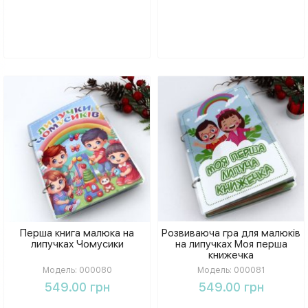
Перша книга малюка на
Розвиваюча гра для малюків
липучках Чомусики
на липучках Моя перша
книжечка
Модель:
000080
Модель:
000081
549.00 грн
549.00 грн