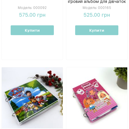
ігровий альбом для дівчаток
Модель:
000092
Модель:
000165
575.00 грн
525.00 грн
Купити
Купити