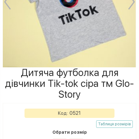
Дитяча футболка для
дівчинки Tik-tok сіра тм Glo-
Story
0521
Код:
Таблиця розмірів
Обрати
розмір