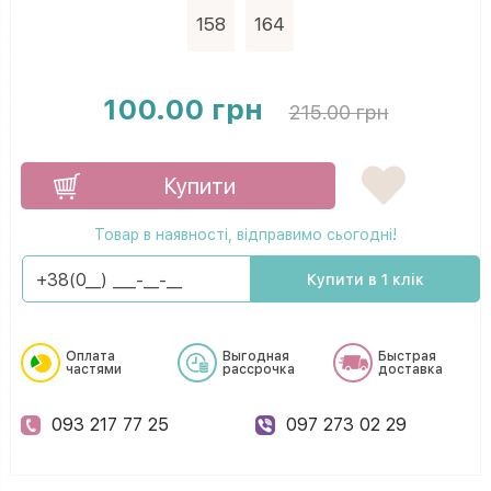
158
164
100.00 грн
215.00 грн
Купити
Товар в наявності, відправимо сьогодні!
Купити в 1 клік
Оплата
Выгодная
Быстрая
частями
рассрочка
доставка
093 217 77 25
097 273 02 29