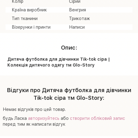
Колір
Сірий
Країна виробник
Венгрия
Тип тканини
Трикотаж
Візерунки і принти
Написи
Опис:
Дитяча футболка для дівчинки Tik-tok сіра |
Колекція дитячого одягу тм Glo-Story
Відгуки про Дитяча футболка для дівчинки
Tik-tok сіра тм Glo-Story:
Немає відгуків про цей товар.
будь Ласка
авторизуйтесь
або
створити обліковий запис
перед тим як написати відгук