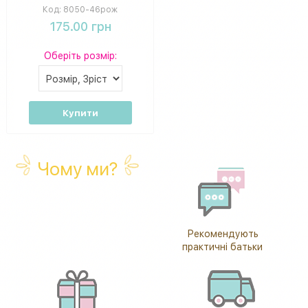
Код:
8050-46рож
175.00 грн
Оберіть розмір:
Купити
Чому ми?
Рекомендують
практичні батьки