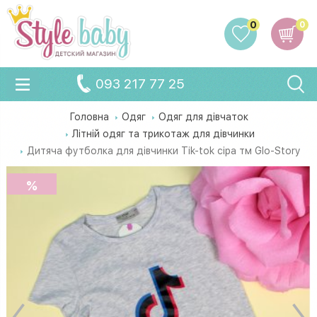
0
0
093 217 77 25
Головна
Одяг
Одяг для дівчаток
Літній одяг та трикотаж для дівчинки
Дитяча футболка для дівчинки Tik-tok сіра тм Glo-Story
%