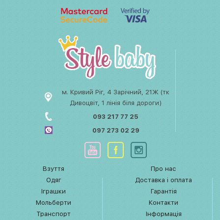
м. Кривий Ріг, 4 Зарічний, 21Ж (тк
Дивоцвіт, 1 лінія біля дороги)
093 217 77 25
097 273 02 29
Взуття
Про нас
Одяг
Доставка і оплата
Іграшки
Гарантія
Мольберти
Контакти
Транспорт
Інформація