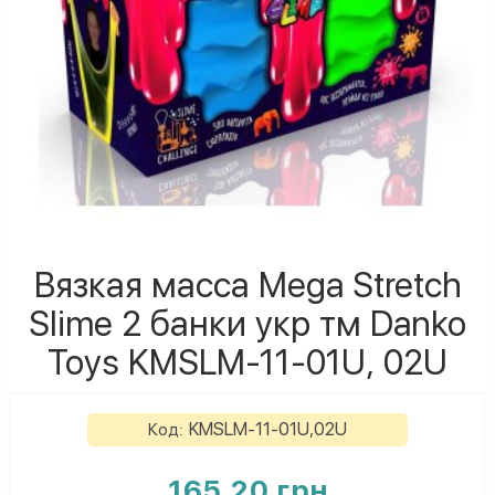
Вязкая масса Mega Stretch
Slime 2 банки укр тм Danko
Toys KMSLM-11-01U, 02U
KMSLM-11-01U,02U
Код:
165.20 грн