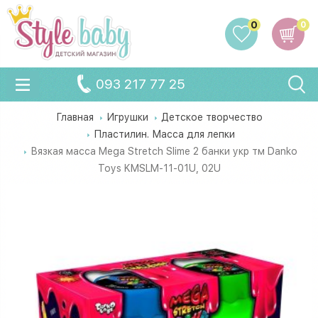
0
0
093 217 77 25
Главная
Игрушки
Детское творчество
Пластилин. Масса для лепки
Вязкая масса Mega Stretch Slime 2 банки укр тм Danko
Toys KMSLM-11-01U, 02U