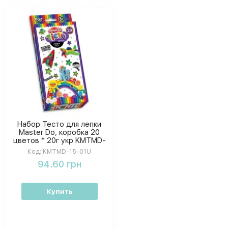
Набор Тесто для лепки
Master Do, коробка 20
цветов * 20г укр KMTMD-
15-01U
Код:
KMTMD-15-01U
94.60 грн
Купить