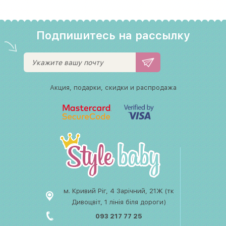
Подпишитесь на рассылку
Акция, подарки, скидки и распродажа
м. Кривий Ріг, 4 Зарічний, 21Ж (тк
Дивоцвіт, 1 лінія біля дороги)
093 217 77 25