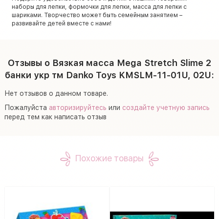
наборы для лепки, формочки для лепки, масса для лепки с
шариками. Творчество может быть семейным занятием –
развивайте детей вместе с нами!
Отзывы о Вязкая масса Mega Stretch Slime 2
банки укр тм Danko Toys KMSLM-11-01U, 02U:
Нет отзывов о данном товаре.
Пожалуйста
авторизируйтесь
или
создайте учетную запись
перед тем как написать отзыв
Похожие товары