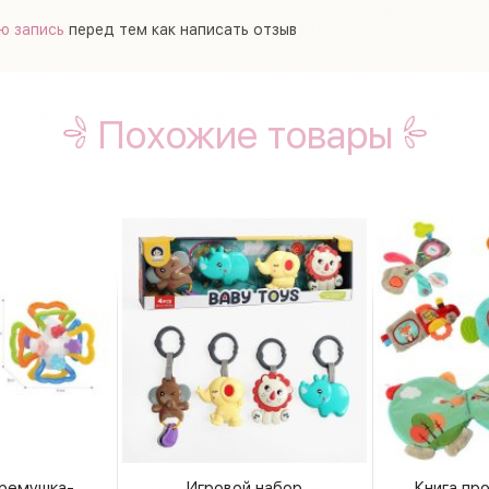
ю запись
перед тем как написать отзыв
Похожие товары
гремушка-
Игровой набор
Книга пр