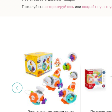
Пожалуйста
авторизируйтесь
или
создайте учетну
Развивающая погремушка
Детская по