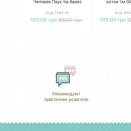
Человек Паук тм Авекс
котон тм Gl
Код:
1584-41
Код:
364
Купить
Купи
100.00 грн
100.00 грн
195.00 грн
2
Рекомендуют
практичные родители