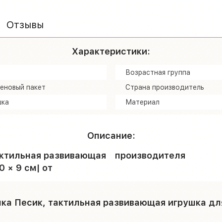
Отзывы
Характеристики:
Возрастная группа
еновый пакет
Страна производитель
шка
Материал
Описание:
актильная развивающая
производителя
 × 9 см| от
ка Песик, тактильная развивающая игрушка для 