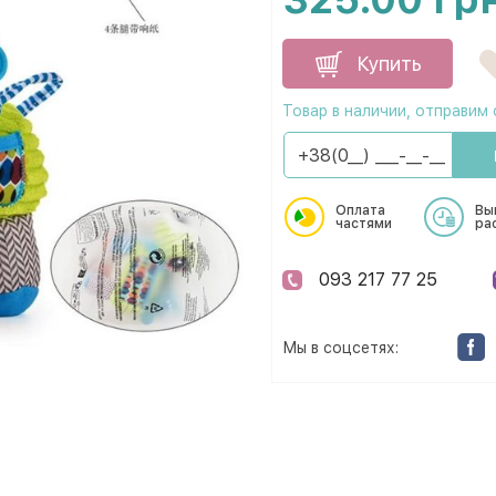
Купить
Товар в наличии, отправим 
Оплата
Вы
частями
ра
093 217 77 25
Мы в соцсетях: