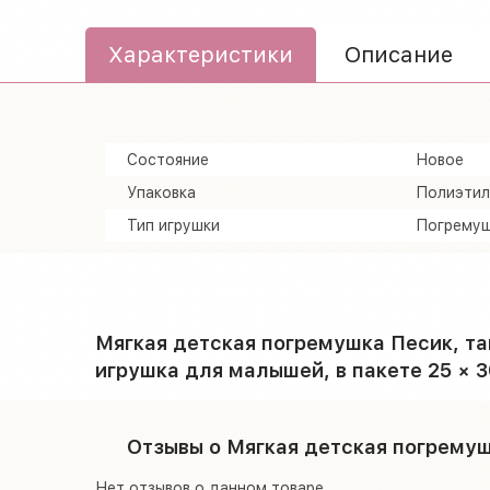
Характеристики
Описание
Состояние
Новое
Упаковка
Полиэтил
Тип игрушки
Погрему
Мягкая детская погремушка Песик, т
игрушка для малышей, в пакете 25 × 30
Отзывы о Мягкая детская погремуш
Нет отзывов о данном товаре.