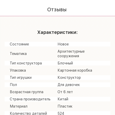
Отзывы
Характеристики:
Состояние
Новое
Архитектурные
Тематика
сооружения
Тип конструктора
Блочный
Упаковка
Картонная коробка
Тип игрушки
Конструктор
Пол
Для девочек
Возрастная группа
От 6 лет
Страна производитель
Китай
Материал
Пластик
Количество деталей
524