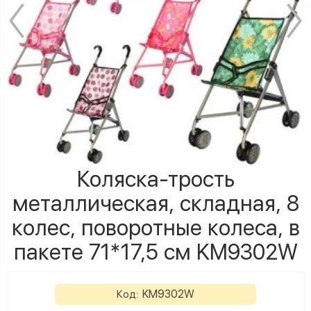
Коляска-трость
металлическая, складная, 8
колес, поворотные колеса, в
пакете 71*17,5 см KM9302W
KM9302W
Код: