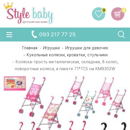
0
0
093 217 77 25
Главная
Игрушки
Игрушки для девочек
Кукольные коляски, кроватки, стульчики
Коляска-трость металлическая, складная, 8 колес,
поворотные колеса, в пакете 71*17,5 см KM9302W