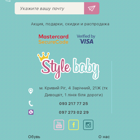
Акция, подарки, скидки и распродажа
м. Кривий Ріг, 4 Зарічний, 21Ж (тк
Дивоцвіт, 1 лінія біля дороги)
093 217 77 25
097 273 02 29
Обувь
О нас