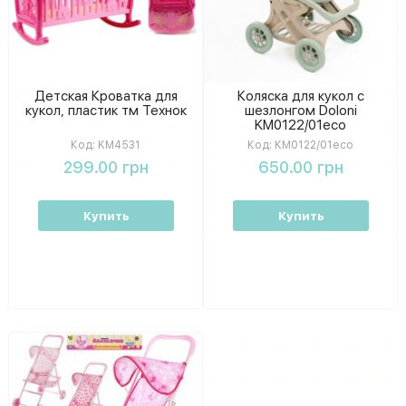
Детская Кроватка для
Коляска для кукол с
кукол, пластик тм Технок
шезлонгом Doloni
KM0122/01eco
Код:
KM4531
Код:
KM0122/01eco
299.00 грн
650.00 грн
Купить
Купить