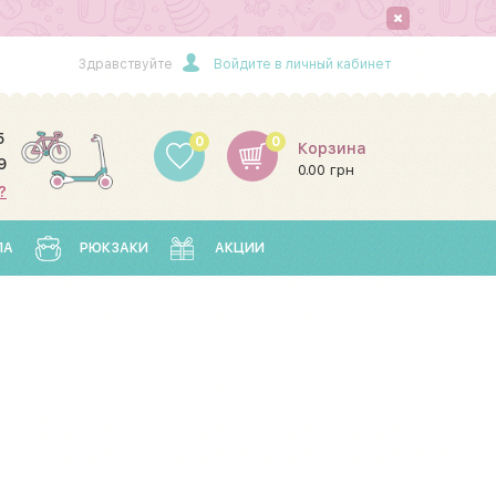
Здравствуйте
Войдите в личный кабинет
5
0
0
Корзина
9
0.00 грн
?
ЛА
РЮКЗАКИ
АКЦИИ