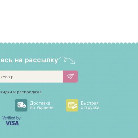
есь на рассылку
скидки и распродажа
Доставка
Быстрая
по Украине
отгрузка