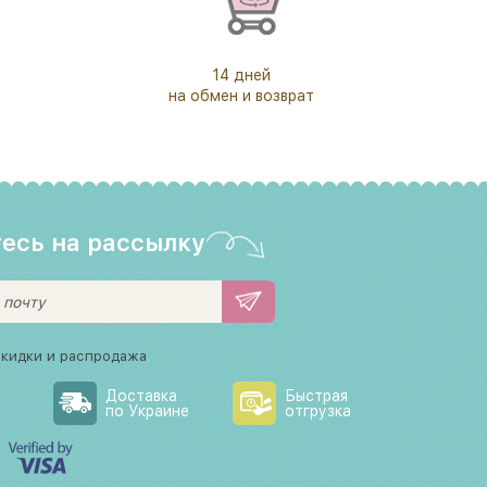
14 дней
на обмен и возврат
есь на рассылку
скидки и распродажа
Доставка
Быстрая
по Украине
отгрузка