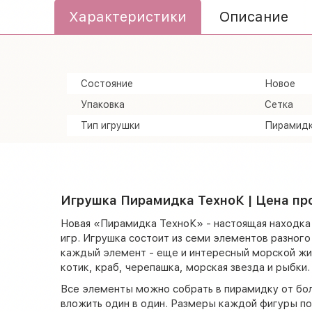
Характеристики
Описание
Состояние
Новое
Упаковка
Сетка
Тип игрушки
Пирамид
Игрушка Пирамидка ТехноК | Цена пр
Новая «Пирамидка ТехноК» - настоящая находка 
игр. Игрушка состоит из семи элементов разного
каждый элемент - еще и интересный морской жи
котик, краб, черепашка, морская звезда и рыбки.
Все элементы можно собрать в пирамидку от бол
вложить один в один. Размеры каждой фигуры п