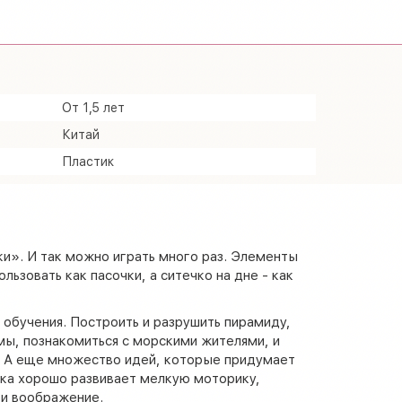
От 1,5 лет
Китай
Пластик
и». И так можно играть много раз. Элементы
ьзовать как пасочки, а ситечко на дне - как
 обучения. Построить и разрушить пирамиду,
мы, познакомиться с морскими жителями, и
. А еще множество идей, которые придумает
шка хорошо развивает мелкую моторику,
 и воображение.