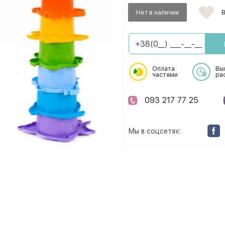
Нет в наличии
В
Оплата
Вы
частями
ра
093 217 77 25
Мы в соцсетях: