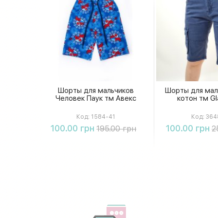
Шорты для мальчиков
Шорты для мал
Человек Паук тм Авекс
котон тм Gl
Код:
1584-41
Код:
364
Купить
Купи
100.00 грн
100.00 грн
195.00 грн
2