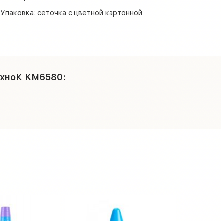
 Упаковка: сеточка с цветной картонной
ехноК KM6580: