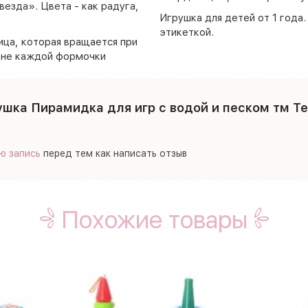
везда». Цвета - как радуга,
Игрушка для детей от 1 года.
этикеткой.
ица, которая вращается при
 дне каждой формочки
ушка Пирамидка для игр с водой и песком тм Т
ю запись
перед тем как написать отзыв
Похожие товары