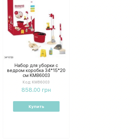
Набор для уборки с
ведром коробка 34*15*20
см KM86003
Код:
KM86003
858.00 грн
Купить