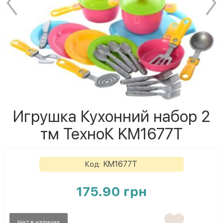
Игрушка Кухонний набор 2
тм ТехноК KM1677T
KM1677T
Код:
175.90 грн
Нет в наличии