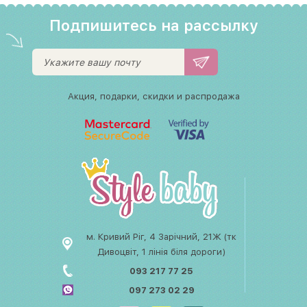
Подпишитесь на рассылку
Акция, подарки, скидки и распродажа
м. Кривий Ріг, 4 Зарічний, 21Ж (тк
Дивоцвіт, 1 лінія біля дороги)
093 217 77 25
097 273 02 29