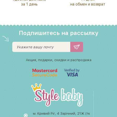
за 1 день
на обмен и возврат
Подпишитесь на рассылку
Акция, подарки, скидки и распродажа
м. Кривий Ріг, 4 Зарічний, 21Ж (тк